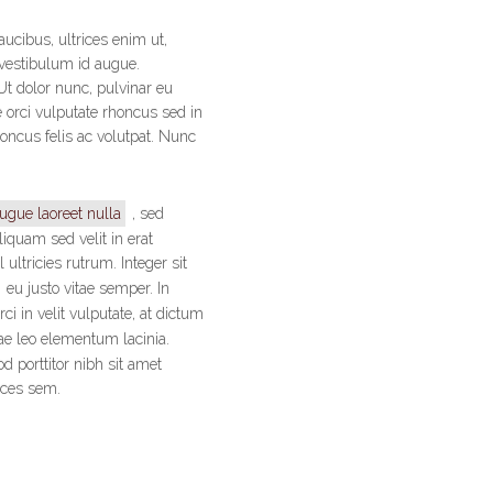
ucibus, ultrices enim ut,
 vestibulum id augue.
Ut dolor nunc, pulvinar eu
 orci vulputate rhoncus sed in
oncus felis ac volutpat. Nunc
ugue laoreet nulla
, sed
iquam sed velit in erat
ultricies rutrum. Integer sit
eu justo vitae semper. In
i in velit vulputate, at dictum
tae leo elementum lacinia.
 porttitor nibh sit amet
ices sem.