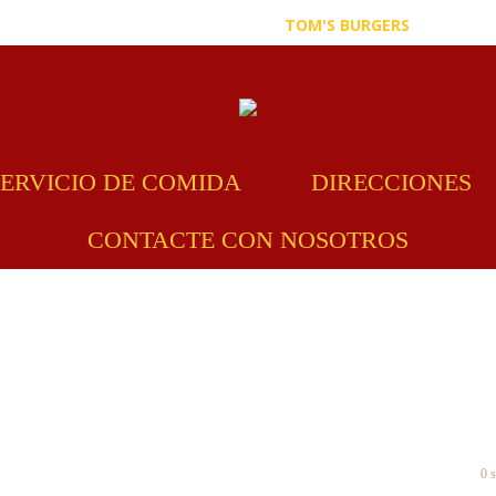
TOM'S BURGERS
- 3566 E 
SERVICIO DE COMIDA
DIRECCIONES
CONTACTE CON NOSOTROS
Inv
0 