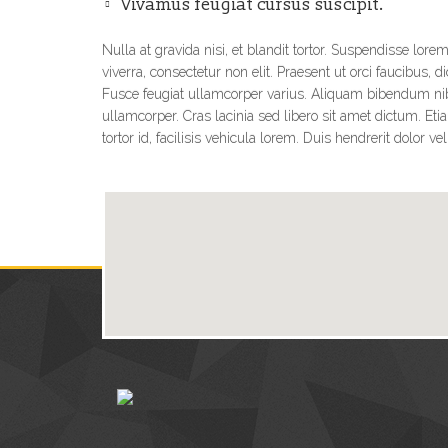
Vivamus feugiat cursus suscipit.
Nulla at gravida nisi, et blandit tortor. Suspendisse lore
viverra, consectetur non elit. Praesent ut orci faucibus, d
Fusce feugiat ullamcorper varius. Aliquam bibendum ni
ullamcorper. Cras lacinia sed libero sit amet dictum. Et
tortor id, facilisis vehicula lorem. Duis hendrerit dolor vel