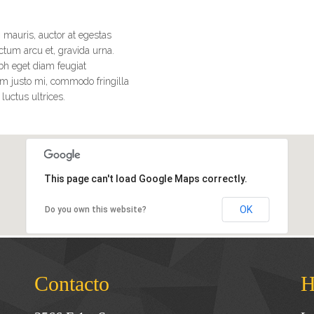
m mauris, auctor at egestas
ictum arcu et, gravida urna.
bh eget diam feugiat
iam justo mi, commodo fringilla
 luctus ultrices.
This page can't load Google Maps correctly.
OK
Do you own this website?
Contacto
H